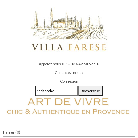
Appelez nous au :
+ 33 6 42 50 69 50
/
Contactez-nous
/
Connexion
Rechercher
Panier
(0)