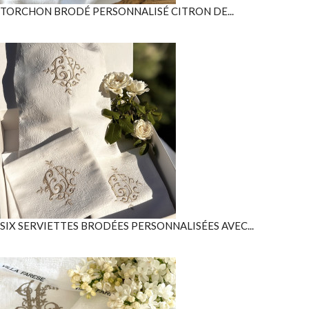
TORCHON BRODÉ PERSONNALISÉ CITRON DE...
SIX SERVIETTES BRODÉES PERSONNALISÉES AVEC...