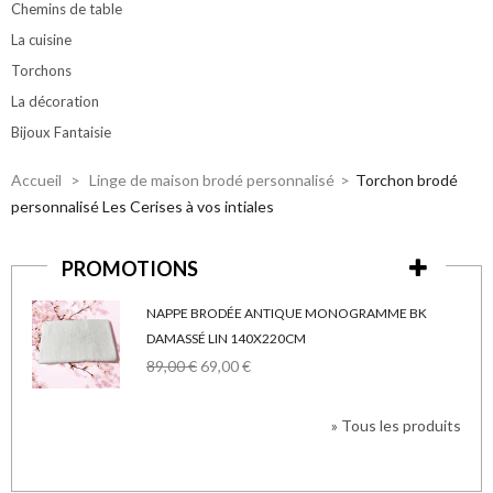
Chemins de table
La cuisine
Torchons
La décoration
Bijoux Fantaisie
Accueil
>
Linge de maison brodé personnalisé
>
Torchon brodé
personnalisé Les Cerises à vos intiales
PROMOTIONS
NAPPE BRODÉE ANTIQUE MONOGRAMME BK
DAMASSÉ LIN 140X220CM
89,00 €
69,00 €
» Tous les produits