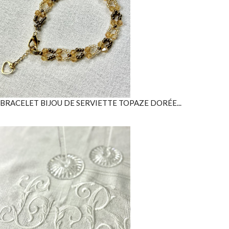
BRACELET BIJOU DE SERVIETTE TOPAZE DORÉE...