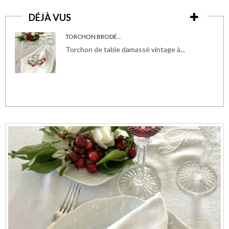
DÉJÀ VUS
TORCHON BRODÉ...
Torchon de table damassé vintage à...