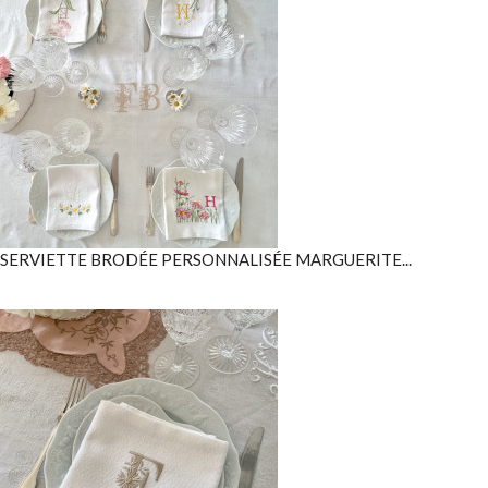
SERVIETTE BRODÉE PERSONNALISÉE MARGUERITE...