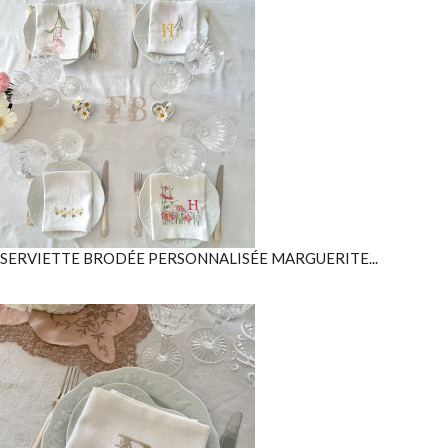
SERVIETTE BRODÉE PERSONNALISÉE MARGUERITE...