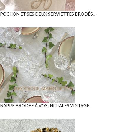
POCHON ET SES DEUX SERVIETTES BRODÉS...
NAPPE BRODÉE À VOS INITIALES VINTAGE...