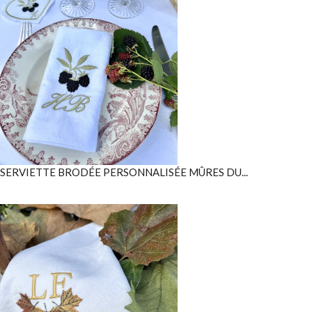
SERVIETTE BRODÉE PERSONNALISÉE MÛRES DU...