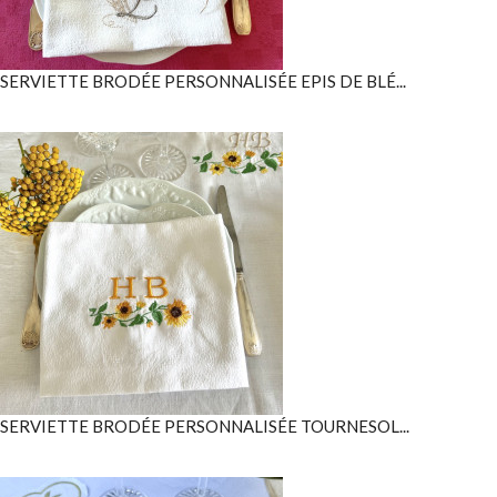
SERVIETTE BRODÉE PERSONNALISÉE EPIS DE BLÉ...
SERVIETTE BRODÉE PERSONNALISÉE TOURNESOL...