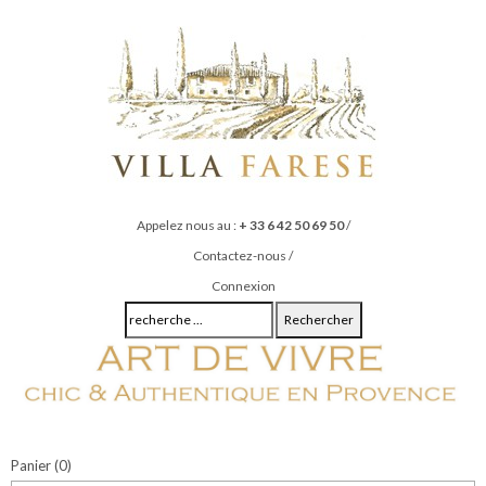
Appelez nous au :
+ 33 6 42 50 69 50
/
Contactez-nous
/
Connexion
Rechercher
Panier
(0)