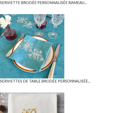
SERVIETTE BRODÉE PERSONNALISÉE RAMEAU...
SERVIETTES DE TABLE BRODÉE PERSONNALISÉE...