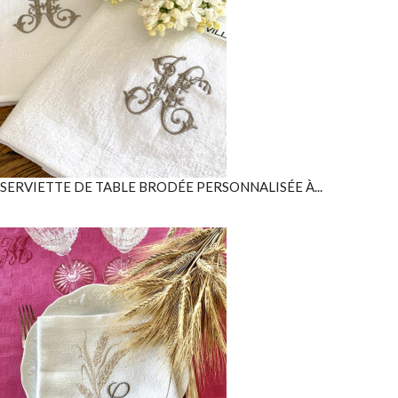
SERVIETTE DE TABLE BRODÉE PERSONNALISÉE À...