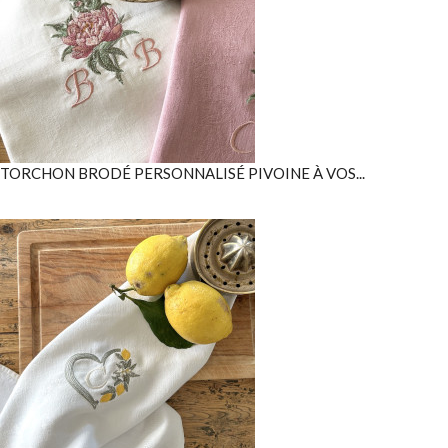
TORCHON BRODÉ PERSONNALISÉ PIVOINE À VOS...