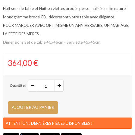
Huit sets de table et Huit serviettes brodés personnalisés en lin naturel.
Monogramme brodé CB, décoreront votre table avec élégance.
POUR MARQUER AVEC OPTIMISME UN ANNIVERSAIRE, UN MARIAGE,
LA FETE DES MERES.
Dimensions Set de table 40x46cm - Serviette 45x45cm
364,00 €
Quantité :
AJOUTER AU PANIER
ATTENTION : DERNIÈRES PIÈCES DISPONIBLES !