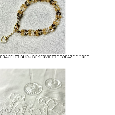
BRACELET BIJOU DE SERVIETTE TOPAZE DORÉE...