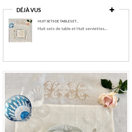
DÉJÀ VUS
HUIT SETS DE TABLES ET...
Huit sets de table et Huit serviettes...