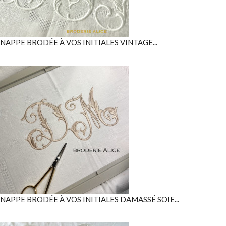
NAPPE BRODÉE À VOS INITIALES VINTAGE...
NAPPE BRODÉE À VOS INITIALES DAMASSÉ SOIE...