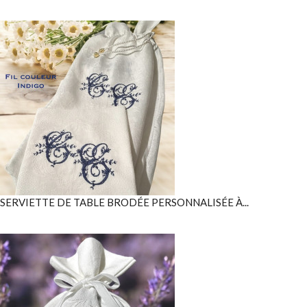
SERVIETTE DE TABLE BRODÉE PERSONNALISÉE À...