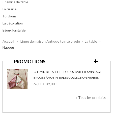
Chemins de table
La cuisine
Torchons
La décoration
Bijoux Fantaisie
Accueil
>
Linge de maison Antique teinté brodé
>
La table
>
Nappes
PROMOTIONS
CHEMIN DE TABLE ET DEUX SERVIETTES VINTAGE
BRODÉS À VOS INITIALES COLLECTION FRAISES
69,00 €
39,00 €
» Tous les produits