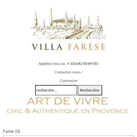
Appelez nous au :
+ 33 6 42 50 69 50
/
Contactez-nous
/
Connexion
Rechercher
Panier
(0)