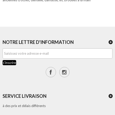
anciennes crochet, dentelle, damassé, lin, brodées à la main
NOTRE LETTRE D'INFORMATION
s'inscrire
SERVICE LIVRAISON
à des prix et délais différents