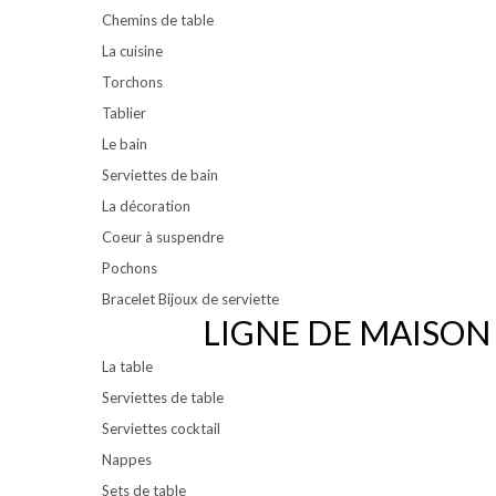
Chemins de table
La cuisine
Torchons
Tablier
Le bain
Serviettes de bain
La décoration
Coeur à suspendre
Pochons
Bracelet Bijoux de serviette
LIGNE DE MAISON
La table
Serviettes de table
Serviettes cocktail
Nappes
Sets de table