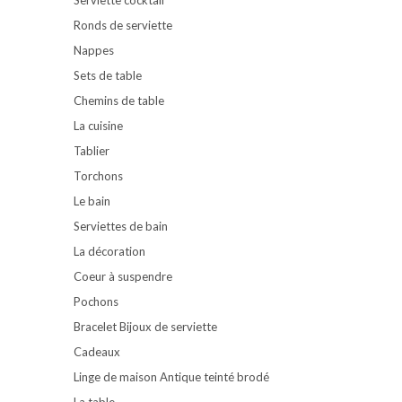
Ronds de serviette
Nappes
Sets de table
Chemins de table
La cuisine
Tablier
Torchons
Le bain
Serviettes de bain
La décoration
Coeur à suspendre
Pochons
Bracelet Bijoux de serviette
Cadeaux
Linge de maison Antique teinté brodé
La table