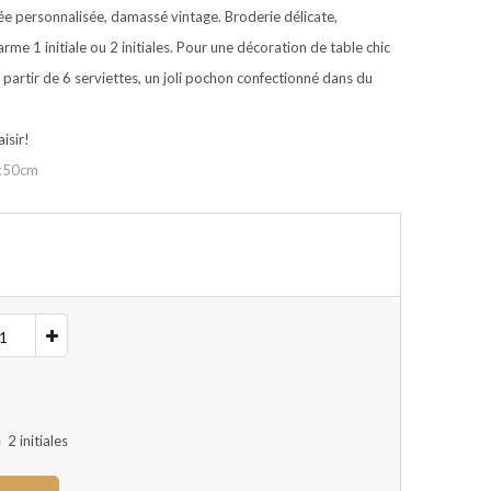
ée personnalisée, damassé vintage. Broderie délicate,
rme 1 initiale ou 2 initiales. Pour une décoration de table chic
 partir de 6 serviettes, un joli pochon confectionné dans du
aisir!
0x50cm
2 initiales