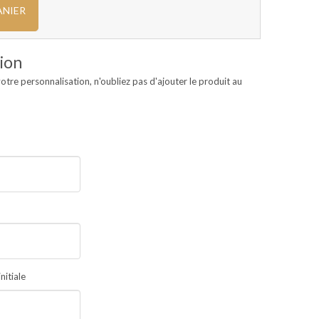
ANIER
ion
otre personnalisation, n'oubliez pas d'ajouter le produit au
nitiale