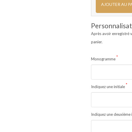
AJOUTER AU P
Personnalisat
Après avoir enregistré v
panier.
*
Monogramme
*
Indiquez une initiale
Indiquez une deuxième i