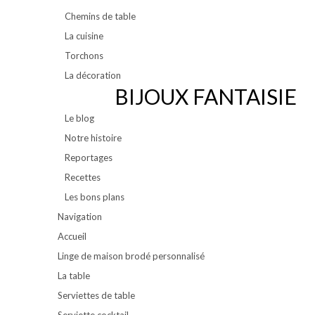
Chemins de table
La cuisine
Torchons
La décoration
BIJOUX FANTAISIE
Le blog
Notre histoire
Reportages
Recettes
Les bons plans
Navigation
Accueil
Linge de maison brodé personnalisé
La table
Serviettes de table
Serviette cocktail