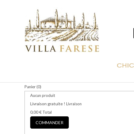
Panier
(0)
Aucun produit
Livraison gratuite !
Livraison
0,00 €
Total
COMMANDER