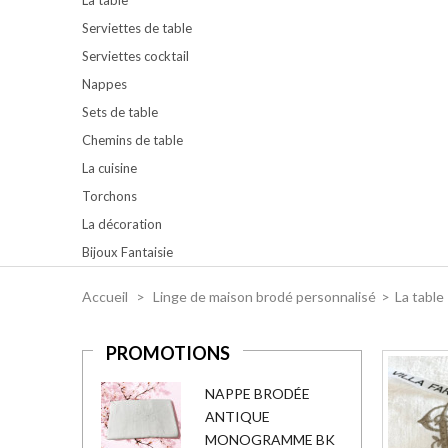
Serviettes de table
Serviettes cocktail
Nappes
Sets de table
Chemins de table
La cuisine
Torchons
La décoration
Bijoux Fantaisie
Accueil
>
Linge de maison brodé personnalisé
>
La table
PROMOTIONS
NAPPE BRODÉE
ANTIQUE
MONOGRAMME BK