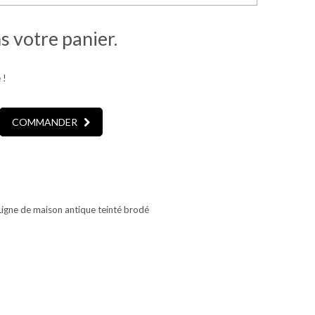
ns votre panier.
 !
COMMANDER
Ligne de maison antique teinté brodé