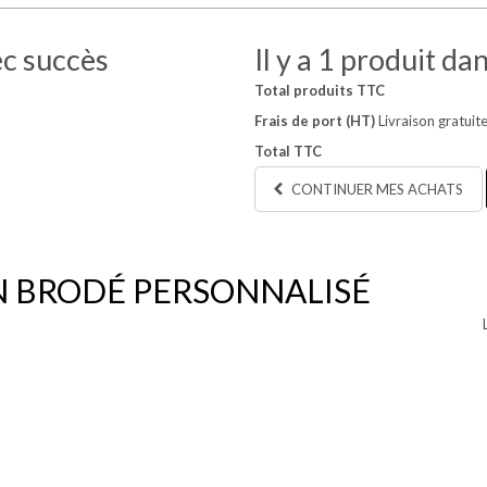
ec succès
Il y a 1 produit da
Total produits TTC
Frais de port (HT)
Livraison gratuite
Total TTC
CONTINUER MES ACHATS
N BRODÉ PERSONNALISÉ