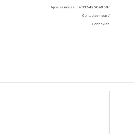
Appelez nous au :
+ 33 6 42 50 69 50
/
Contactez-nous
/
Connexion