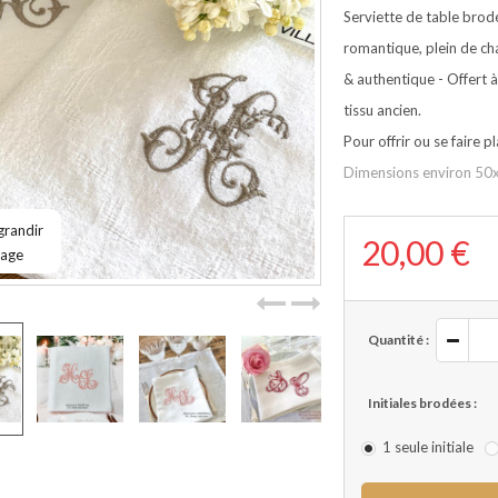
Serviette de table brod
romantique, plein de cha
& authentique - Offert à
tissu ancien.
Pour offrir ou se faire pl
Dimensions environ 5
grandir
20,00 €
mage
Quantité :
Initiales brodées :
1 seule initiale