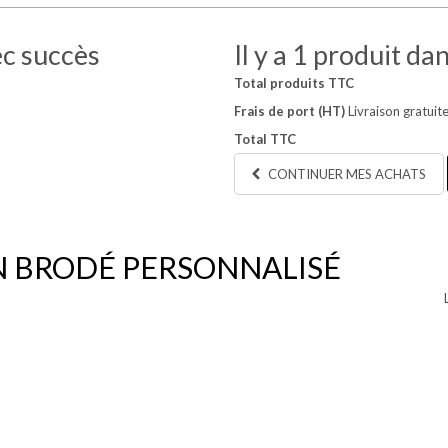
ec succès
Il y a 1 produit da
Total produits TTC
Frais de port (HT)
Livraison gratuite
Total TTC
CONTINUER MES ACHATS
N BRODÉ PERSONNALISÉ