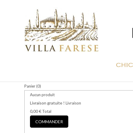
Panier
(0)
Aucun produit
Livraison gratuite !
Livraison
0,00 €
Total
COMMANDER