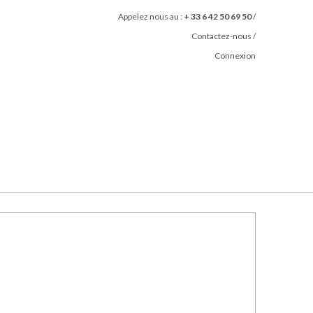
Appelez nous au :
+ 33 6 42 50 69 50
/
Contactez-nous
/
Connexion