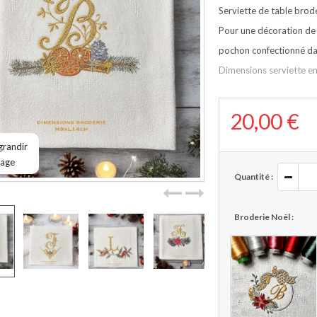
Serviette de table brod
Pour une décoration de t
pochon confectionné dans
Dimensions serviette 
20,00 €
grandir
mage
Quantité :
Broderie Noël :