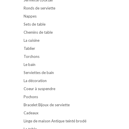
Ronds de serviette
Nappes
Sets de table
Chemins de table
La cuisine
Tablier
Torchons
Le bain
Serviettes de bain
La décoration
Coeur à suspendre
Pochons
Bracelet Bijoux de serviette
Cadeaux
Linge de maison Antique teinté brodé
La table