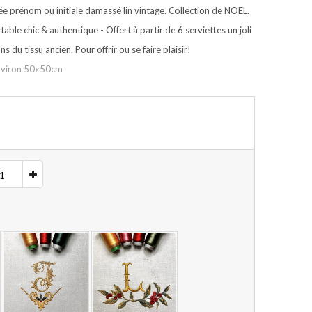
ée prénom ou initiale damassé lin vintage. Collection de NOËL.
able chic & authentique - Offert à partir de 6 serviettes un joli
 du tissu ancien. Pour offrir ou se faire plaisir!
environ 50x50cm