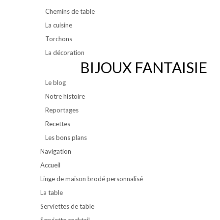
Chemins de table
La cuisine
Torchons
La décoration
BIJOUX FANTAISIE
Le blog
Notre histoire
Reportages
Recettes
Les bons plans
Navigation
Accueil
Linge de maison brodé personnalisé
La table
Serviettes de table
Serviette cocktail