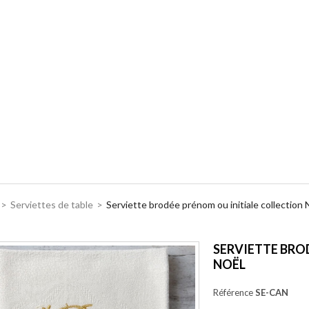
>
Serviettes de table
>
Serviette brodée prénom ou initiale collection 
SERVIETTE BRO
NOËL
Référence
SE-CAN