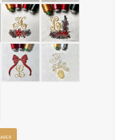
ANIER