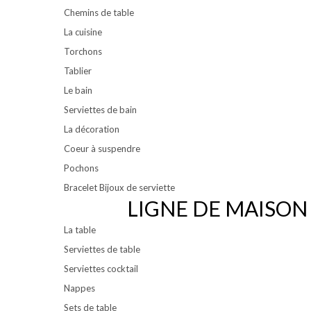
Chemins de table
La cuisine
Torchons
Tablier
Le bain
Serviettes de bain
La décoration
Coeur à suspendre
Pochons
Bracelet Bijoux de serviette
LIGNE DE MAISON
La table
Serviettes de table
Serviettes cocktail
Nappes
Sets de table