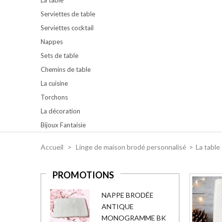
Serviettes de table
Serviettes cocktail
Nappes
Sets de table
Chemins de table
La cuisine
Torchons
La décoration
Bijoux Fantaisie
Accueil
>
Linge de maison brodé personnalisé
>
La table
PROMOTIONS
NAPPE BRODÉE
ANTIQUE
MONOGRAMME BK