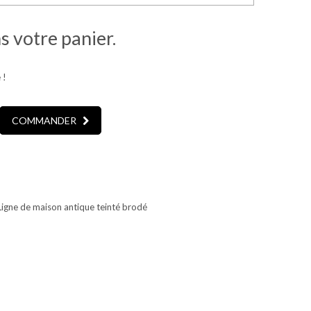
ns votre panier.
 !
COMMANDER
Ligne de maison antique teinté brodé