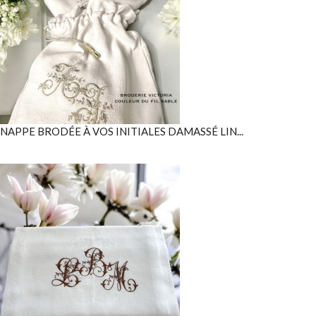
NAPPE BRODÉE À VOS INITIALES DAMASSÉ LIN...