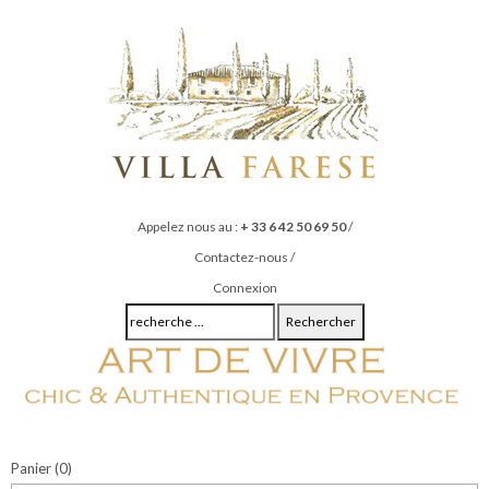
Appelez nous au :
+ 33 6 42 50 69 50
/
Contactez-nous
/
Connexion
Rechercher
Panier
(0)