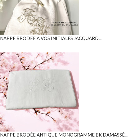
NAPPE BRODÉE À VOS INITIALES JACQUARD...
NAPPE BRODÉE ANTIQUE MONOGRAMME BK DAMASSÉ...