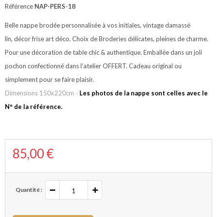
Référence
NAP-PERS-18
Belle nappe brodée personnalisée à vos initiales, vintage damassé
lin, décor frise art déco. Choix de Broderies délicates, pleines de charme.
Pour une décoration de table chic & authentique.
Emballée dans un joli
pochon confectionné dans l'atelier OFFERT. Cadeau original ou
simplement pour se
faire plaisir.
Dimensions 150x220cm -
Les photos de la nappe sont celles avec le
N° de la référence.
85,00 €
Quantité :