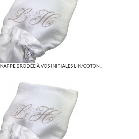
NAPPE BRODÉE À VOS INITIALES LIN/COTON...