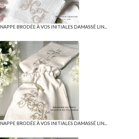
NAPPE BRODÉE À VOS INITIALES DAMASSÉ LIN...
NAPPE BRODÉE À VOS INITIALES DAMASSÉ LIN...