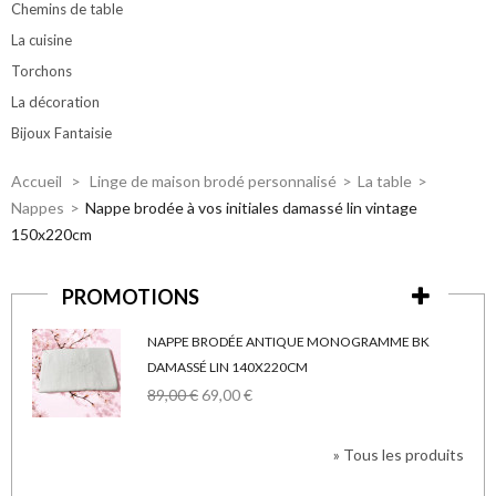
Chemins de table
La cuisine
Torchons
La décoration
Bijoux Fantaisie
Accueil
>
Linge de maison brodé personnalisé
>
La table
>
Nappes
>
Nappe brodée à vos initiales damassé lin vintage
150x220cm
PROMOTIONS
NAPPE BRODÉE ANTIQUE MONOGRAMME BK
DAMASSÉ LIN 140X220CM
89,00 €
69,00 €
» Tous les produits