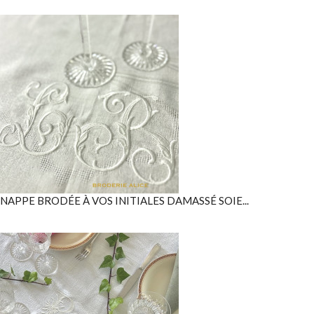
NAPPE BRODÉE À VOS INITIALES DAMASSÉ SOIE...