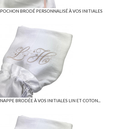
POCHON BRODÉ PERSONNALISÉ À VOS INITIALES
NAPPE BRODÉE À VOS INITIALES LIN ET COTON...