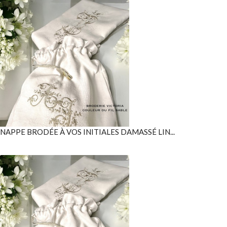
NAPPE BRODÉE À VOS INITIALES DAMASSÉ LIN...