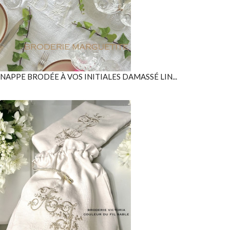
NAPPE BRODÉE À VOS INITIALES DAMASSÉ LIN...