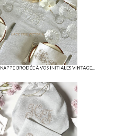
NAPPE BRODÉE À VOS INITIALES VINTAGE...